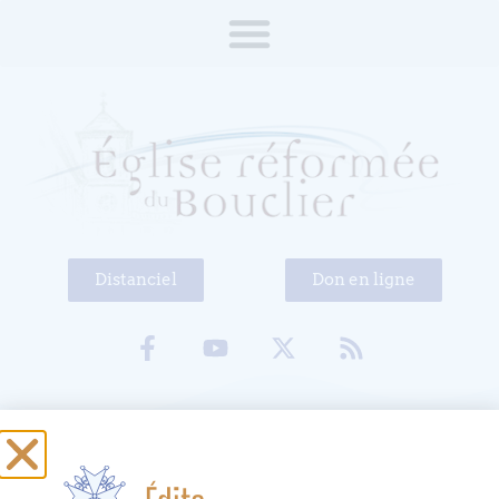
Distanciel
Don en ligne
Cercle des