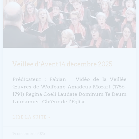
Veillée d’Avent 14 décembre 2025
Prédicateur : Fabian Vidéo de la Veillée
Œuvres de Wolfgang Amadeus Mozart (1756-
1791) Regina Coeli Laudate Dominum Te Deum
Laudamus Chœur de l’Église
LIRE LA SUITE »
14 décembre 2025