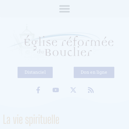
Distanciel
Don en ligne
La vie spirituelle