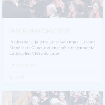
Culte Cantate 21 juins 2026
Prédication : Juliette Marchet Orgue : Jérôme
Mondésert Choeur et ensemble instrumental
du Bouclier Vidéo du culte
LIRE LA SUITE »
21 juin 2026