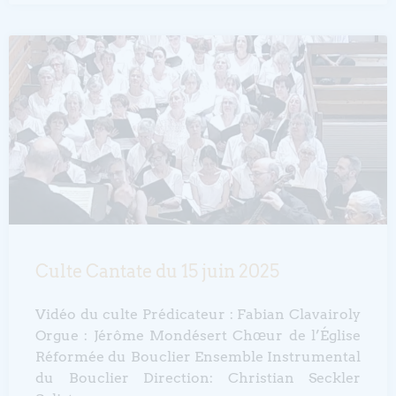
Culte Cantate du 15 juin 2025
Vidéo du culte Prédicateur : Fabian Clavairoly
Orgue : Jérôme Mondésert Chœur de l’Église
Réformée du Bouclier Ensemble Instrumental
du Bouclier Direction: Christian Seckler