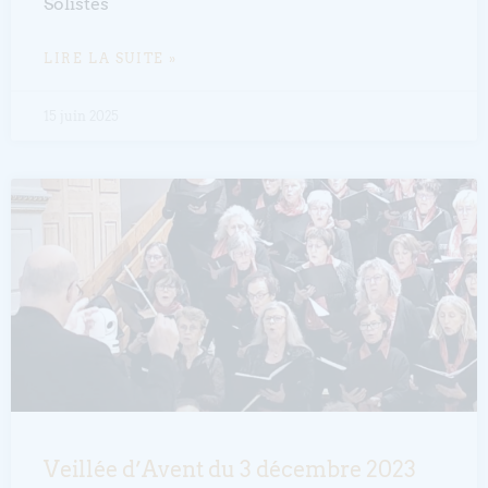
Solistes
LIRE LA SUITE »
15 juin 2025
Veillée d’Avent du 3 décembre 2023