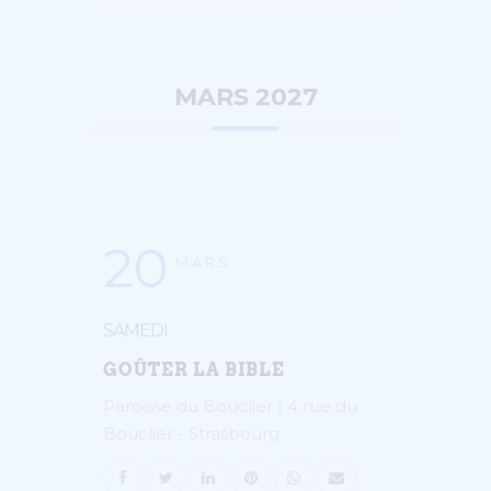
MARS 2027
20
MARS
SAMEDI
GOÛTER LA BIBLE
Paroisse du Bouclier | 4 rue du
Bouclier - Strasbourg