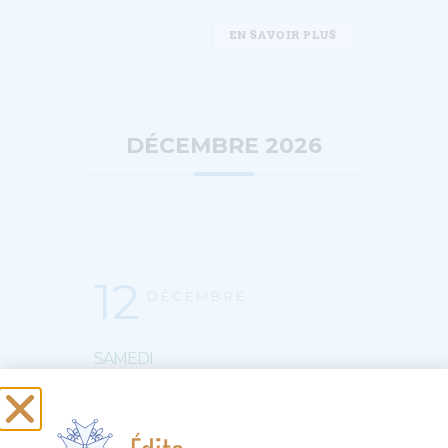
EN SAVOIR PLUS
DÉCEMBRE 2026
12
DÉCEMBRE
SAMEDI
GOÛTER LA BIBLE
Paroisse du Bouclier | 4 rue du