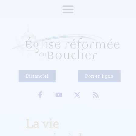
Distanciel
Don en ligne
La vie