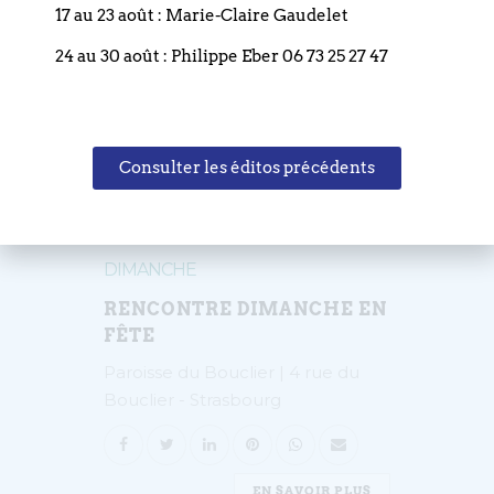
17 au 23 août : Marie-Claire Gaudelet
24 au 30 août : Philippe Eber 06 73 25 27 47
EN SAVOIR PLUS
Consulter les éditos précédents
17
JANVIER
DIMANCHE
RENCONTRE DIMANCHE EN
FÊTE
Paroisse du Bouclier | 4 rue du
Bouclier - Strasbourg
EN SAVOIR PLUS