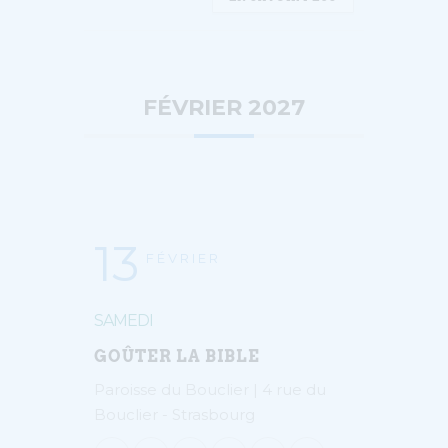
FÉVRIER 2027
13
FÉVRIER
SAMEDI
GOÛTER LA BIBLE
Paroisse du Bouclier | 4 rue du
Bouclier - Strasbourg