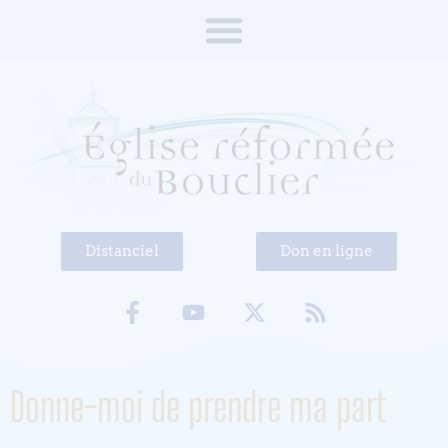
Distanciel
Don en ligne
Donne-moi de prendre ma part