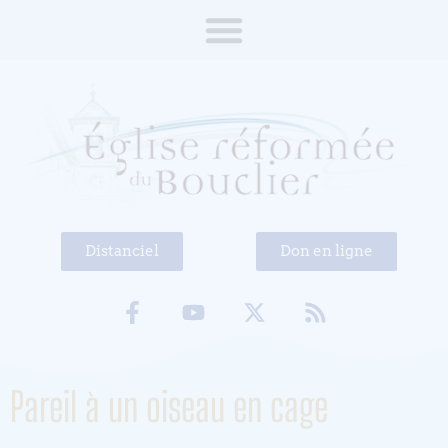
Distanciel
Don en ligne
Pareil à un oiseau en cage