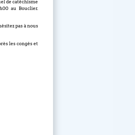
nuel de catéchisme
h00 au Bouclier.
hésitez pas à nous
près les congés et