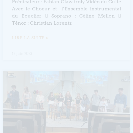
Prédicateur : Fabian Clavairoly Vidéo du Culte
Avec le Choeur et l’Ensemble instrumental
du Bouclier  Soprano : Céline Mellon 
Ténor : Christian Lorentz
LIRE LA SUITE »
18 juin 2023