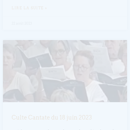
LIRE LA SUITE »
22 août 2023
Culte Cantate du 18 juin 2023