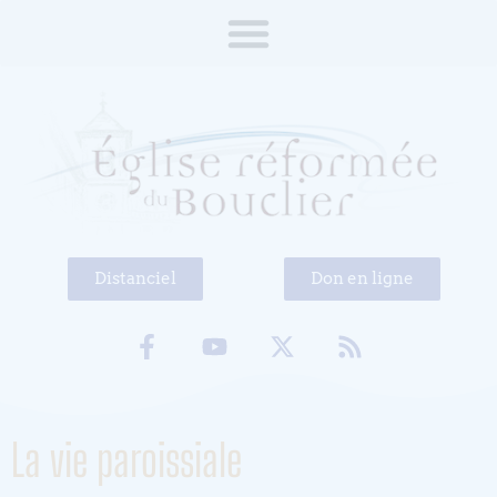
Distanciel
Don en ligne
La vie paroissiale