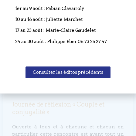
3 avril 2023
1er au 9 août : Fabian Clavairoly
10 au 16 août : Juliette Marchet
17 au 23 août : Marie-Claire Gaudelet
24 au 30 août : Philippe Eber 06 73 25 27 47
Consulter les éditos précédents
Journée de réflexion « Couple et
conjugalité »
Ouverte à tous et à chacune et chacun en
particulier, cette rencontre est avant tout un