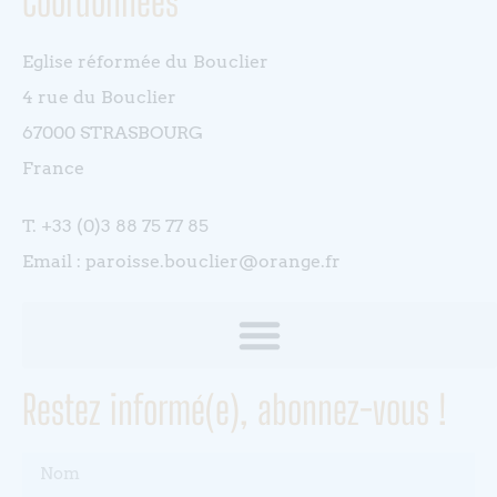
Coordonnées
Eglise réformée du Bouclier
4 rue du Bouclier
67000 STRASBOURG
France
T. +33 (0)3 88 75 77 85
Email : paroisse.bouclier@orange.fr
Restez informé(e), abonnez-vous !