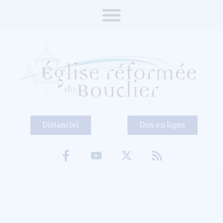
Distanciel
Don en ligne