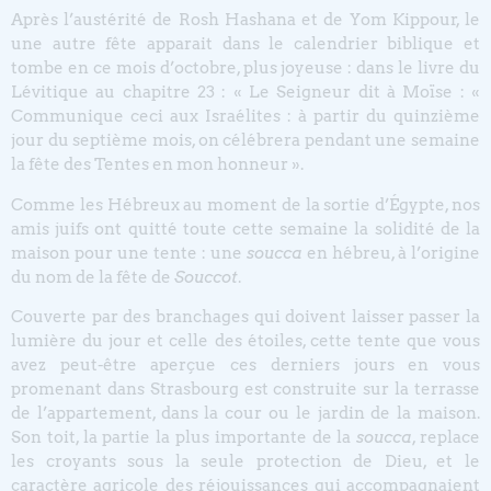
Après l’austérité de Rosh Hashana et de Yom Kippour, le
une autre fête apparait dans le calendrier biblique et
tombe en ce mois d’octobre, plus joyeuse : dans le livre du
Lévitique au chapitre 23 : « Le Seigneur dit à Moïse : «
Communique ceci aux Israélites : à partir du quinzième
jour du septième mois, on célébrera pendant une semaine
la fête des Tentes en mon honneur ».
Comme les Hébreux au moment de la sortie d’Égypte, nos
amis juifs ont quitté toute cette semaine la solidité de la
maison pour une tente : une
soucca
en hébreu, à l’origine
du nom de la fête de
Souccot
.
Couverte par des branchages qui doivent laisser passer la
lumière du jour et celle des étoiles, cette tente que vous
avez peut-être aperçue ces derniers jours en vous
promenant dans Strasbourg est construite sur la terrasse
de l’appartement, dans la cour ou le jardin de la maison.
Son toit, la partie la plus importante de la
soucca
, replace
les croyants sous la seule protection de Dieu, et le
caractère agricole des réjouissances qui accompagnaient