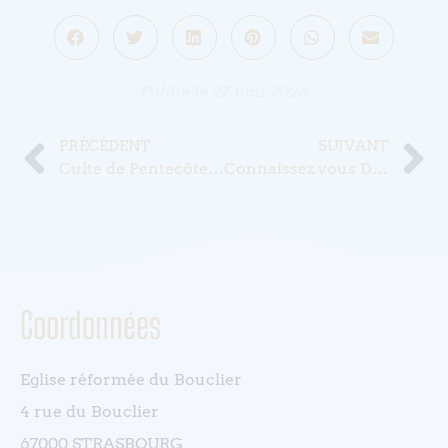
Publié le
27 mai 2026
PRÉCÉDENT
SUIVANT
Culte de Pentecôte ce dimanche à 10h00
Connaissez vous Dimitri ?
Coordonnées
Eglise réformée du Bouclier
4 rue du Bouclier
67000 STRASBOURG