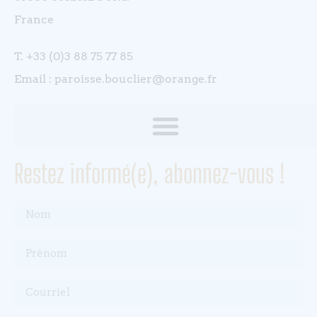
France
T. +33 (0)3 88 75 77 85
Email : paroisse.bouclier@orange.fr
Restez informé(e), abonnez-vous !