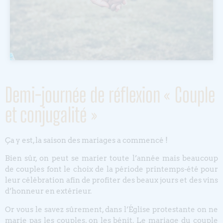
Demi-journée de réflexion « Couple
et conjugalité »
Ça y est, la saison des mariages a commencé !
Bien sûr, on peut se marier toute l’année mais beaucoup
de couples font le choix de la période printemps-été pour
leur célébration afin de profiter des beaux jours et des vins
d’honneur en extérieur.
Or vous le savez sûrement, dans l’Église protestante on ne
marie pas les couples, on les bénit. Le mariage du couple