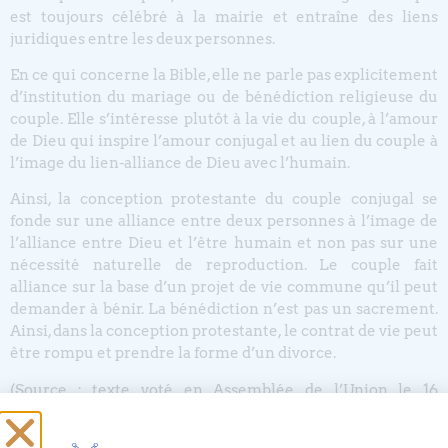
est toujours célébré à la mairie et entraîne des liens
juridiques entre les deux personnes.
En ce qui concerne la Bible, elle ne parle pas explicitement
d’institution du mariage ou de bénédiction religieuse du
couple. Elle s’intéresse plutôt à la vie du couple, à l’amour
de Dieu qui inspire l’amour conjugal et au lien du couple à
l’image du lien-alliance de Dieu avec l’humain.
Ainsi, la conception protestante du couple conjugal se
fonde sur une alliance entre deux personnes à l’image de
l’alliance entre Dieu et l’être humain et non pas sur une
nécessité naturelle de reproduction. Le couple fait
alliance sur la base d’un projet de vie commune qu’il peut
demander à bénir. La bénédiction n’est pas un sacrement.
Ainsi, dans la conception protestante, le contrat de vie peut
être rompu et prendre la forme d’un divorce.
(Source : texte voté en Assemblée de l’Union le 16
novembre 2019)