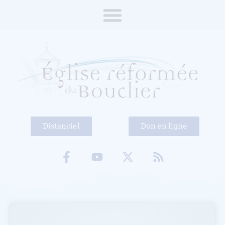
Distanciel
Don en ligne