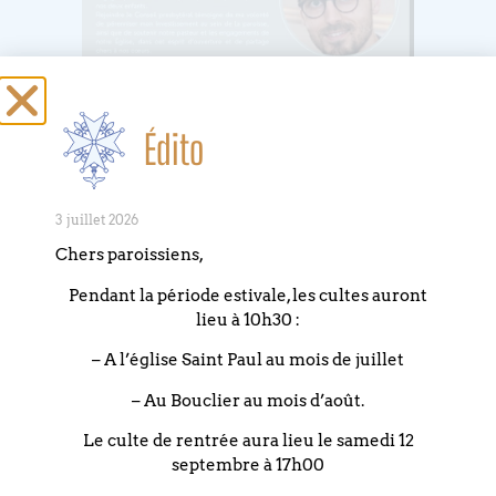
Les élections auront lieu le dimanche 4 février, le
bureau sera ouvert avant le culte en salle Holzapfel de
Édito
9h30 à 10h30 puis après le culte de 11h30 à 12h30.
3 juillet 2026
Chers paroissiens,
Pendant la période estivale, les cultes auront
lieu à 10h30 :
– A l’église Saint Paul au mois de juillet
– Au Bouclier au mois d’août.
Le culte de rentrée aura lieu le samedi 12
septembre à 17h00