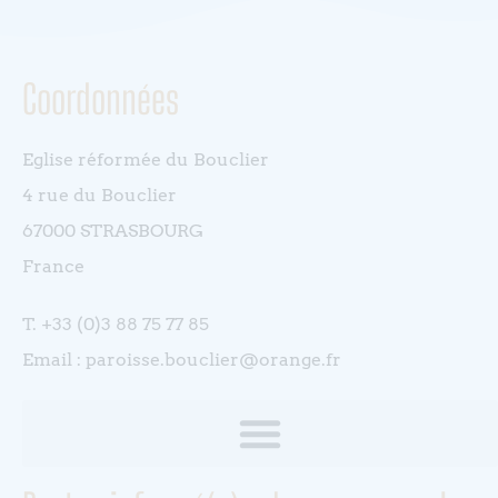
Coordonnées
Eglise réformée du Bouclier
4 rue du Bouclier
67000 STRASBOURG
France
T. +33 (0)3 88 75 77 85
Email : paroisse.bouclier@orange.fr