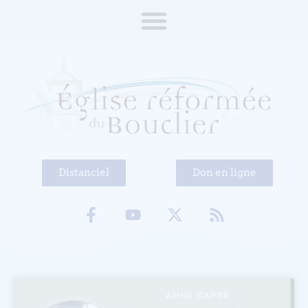
Distanciel
Don en ligne