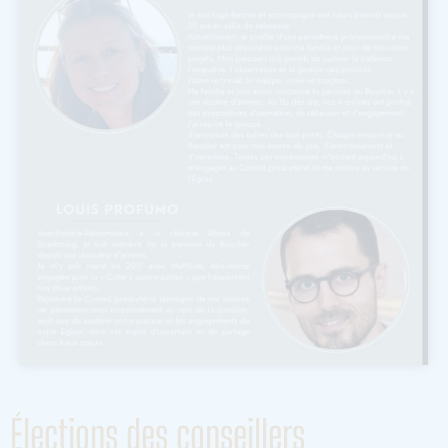
Élections des conseillers