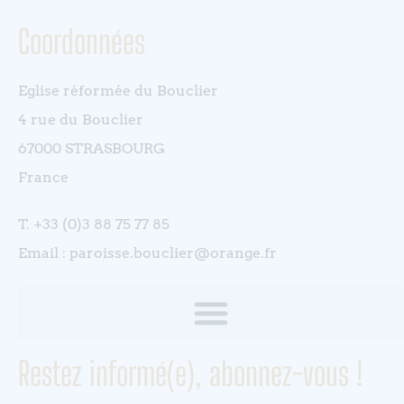
Coordonnées
Eglise réformée du Bouclier
4 rue du Bouclier
67000 STRASBOURG
France
T. +33 (0)3 88 75 77 85
Email : paroisse.bouclier@orange.fr
Restez informé(e), abonnez-vous !