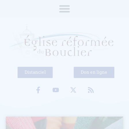
Distanciel
Don en ligne