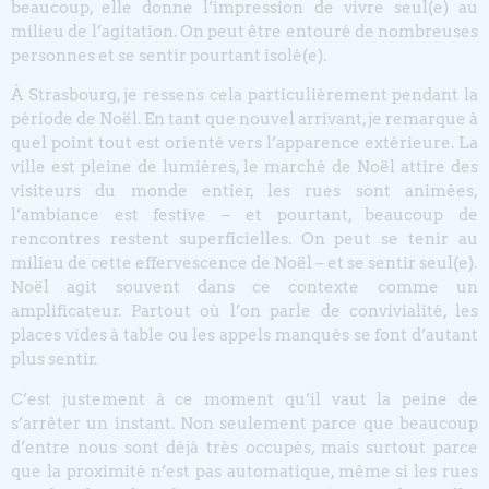
beaucoup, elle donne l’impression de vivre seul(e) au
milieu de l’agitation. On peut être entouré de nombreuses
personnes et se sentir pourtant isolé(e).
À Strasbourg, je ressens cela particulièrement pendant la
période de Noël. En tant que nouvel arrivant, je remarque à
quel point tout est orienté vers l’apparence extérieure. La
ville est pleine de lumières, le marché de Noël attire des
visiteurs du monde entier, les rues sont animées,
l’ambiance est festive – et pourtant, beaucoup de
rencontres restent superficielles. On peut se tenir au
milieu de cette effervescence de Noël – et se sentir seul(e).
Noël agit souvent dans ce contexte comme un
amplificateur. Partout où l’on parle de convivialité, les
places vides à table ou les appels manqués se font d’autant
plus sentir.
C’est justement à ce moment qu’il vaut la peine de
s’arrêter un instant. Non seulement parce que beaucoup
d’entre nous sont déjà très occupés, mais surtout parce
que la proximité n’est pas automatique, même si les rues