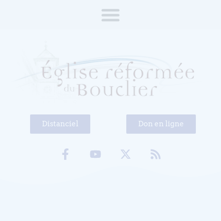
Distanciel
Don en ligne