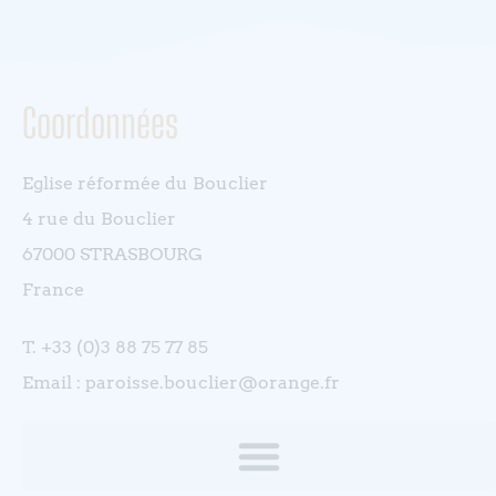
Coordonnées
Eglise réformée du Bouclier
4 rue du Bouclier
67000 STRASBOURG
France
T. +33 (0)3 88 75 77 85
Email : paroisse.bouclier@orange.fr