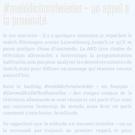
#melddichmalwieder – un appel à
la proximité
Je me souviens – il y a quelques semaines, je regardais le
match Allemagne contre Luxembourg, jusqu’à ce qu’il se
passe quelque chose d’inattendu. La ARD (une chaîne de
télévision allemande) a interrompu la programmation
habituelle, non pas pour analyser les dernières minutes du
match, mais pour diffuser un message qui résonne encore
aujourd’hui.
Sous le hashtag
#melddichmalwieder
– en français :
#DonneMoiDeTesNouvelles
– des visages connus de la
télévision allemande se sont réunis et ont parlé d’un sujet
qui concerne beaucoup de monde, mais dont on parle
rarement à voix haute : la solitude.
Ils rappellent que la solitude est souvent invisible – on ne
la reconnaît pas toujours au premier regard, et pour