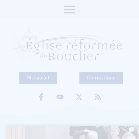
Distanciel
Don en ligne