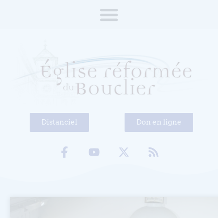
Distanciel
Don en ligne