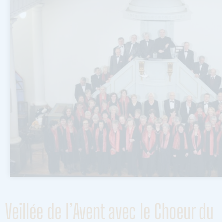
Veillée de l’Avent avec le Choeur du