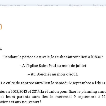
Rencontres
Jeunesse
Agenda
Actuali
o
Distanciel
s,
 2020
Pendant la période estivale, les cultes auront lieu à 10h30 :
– A l’église Saint Paul au mois de juillet
s humains.
– Au Bouclier au mois d’août.
Le culte de rentrée aura lieu le samedi 12 septembre à 17h00
nés en 2012, 2013 et 2014, la réunion pour fixer le planning an
 et leurs parents aura lieu le mercredi 9 septembre à 14
ciens et aux nouveaux !