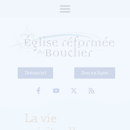
Distanciel
Don en ligne
La vie