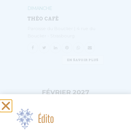
DIMANCHE
THÉO CAFÉ
Paroisse du Bouclier | 4 rue du
Bouclier - Strasbourg
EN SAVOIR PLUS
FÉVRIER 2027
Édito