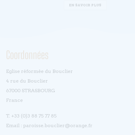
EN SAVOIR PLUS
Coordonnées
Eglise réformée du Bouclier
4 rue du Bouclier
67000 STRASBOURG
France
T. +33 (0)3 88 75 77 85
Email : paroisse.bouclier@orange.fr