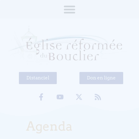
Distanciel
Don en ligne
Agenda