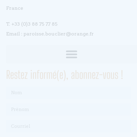
France
T. +33 (0)3 88 75 77 85
Email : paroisse.bouclier@orange.fr
Restez informé(e), abonnez-vous !