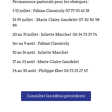
Permanence pastorale pour les obsèques :
1-13 juillet : Fabian Clavairoly 07 77 93 42 18
13-19 juillet : Marie Claire Gaudelet 07 82 82 98
Suivant
86
20 au 31 juillet : Juliette Marchet 06 34 73 37 74
1er au 9 août : Fabian Clavairoly
10 au 16 août : Juliette Marchet
17 au 23 août : Marie-Claire Gaudelet
Coordonnées
24 au 30 août : Philippe Eber 06 73 25 27 47
Eglise réformée du Bouclier
4 rue du Bouclier
Consulter les éditos précédents
67000 STRASBOURG
France