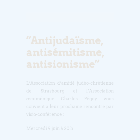
“Antijudaïsme,
antisémitisme,
antisionisme”
L’Association d’amitié judéo-chrétienne
de Strasbourg et l’Association
œcuménique Charles Péguy vous
convient à leur prochaine rencontre par
visio-conférence :
Mercredi 9 juin à 20 h