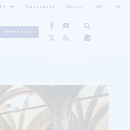
tés
Evénements
Contact
UK
DE
Don en ligne