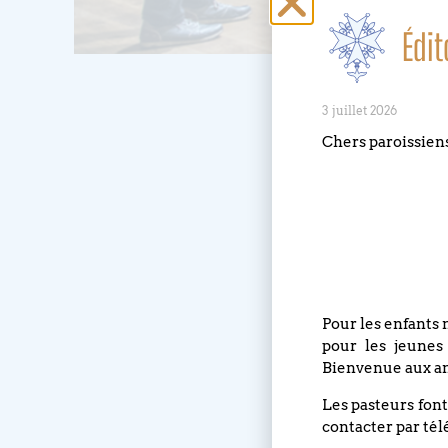
Édit
3 juillet 2026
Chers paroissien
Pour les enfants 
pour les jeunes
Bienvenue aux an
Les pasteurs font
contacter par tél