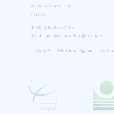
67000 STRASBOURG
France
T. +33 (0)3 88 75 77 85
Email : paroisse.bouclier@orange.fr
Accueil
Mentions légales
Contac