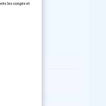
près les congés et
ÉVÉNEMENT