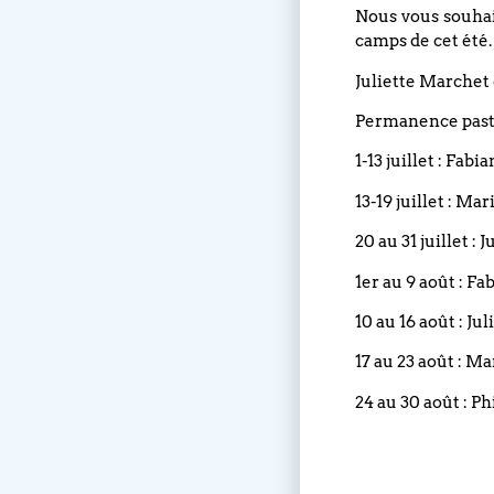
Nous vous souhait
camps de cet été.
Juliette Marchet 
Permanence pasto
1-13 juillet : Fabi
13-19 juillet : Ma
20 au 31 juillet :
1er au 9 août : Fa
10 au 16 août : Ju
17 au 23 août : M
24 au 30 août : Ph