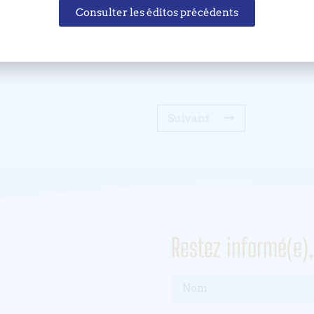
Consulter les éditos précédents
+ Ajouter à mon Agenda Google
Suivant
Restez informé(e)