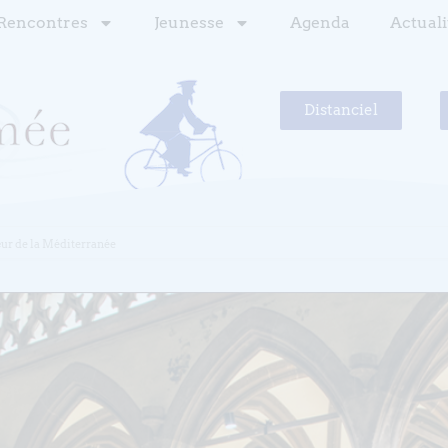
Rencontres
Jeunesse
Agenda
Actuali
Distanciel
ur de la Méditerranée