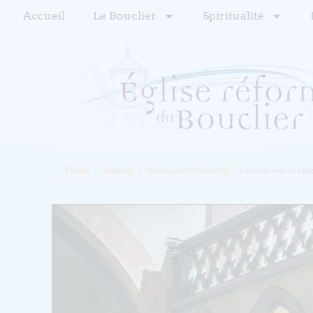
Accueil
Le Bouclier
Spiritualité
Home
Agenda
Musiques et Concerts
Concert avec le chœ