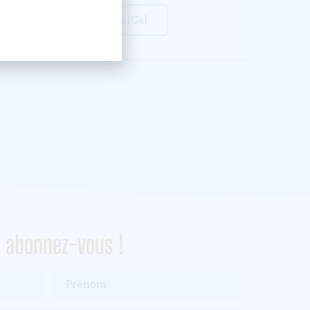
+ Exporter vers iCal
, abonnez-vous !