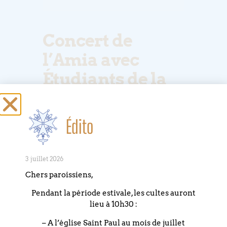
Concert de
l’Amia avec
Étudiants de la
HEAR et de la
Hochschule für
Édito
Musik de
Freibur
3 juillet 2026
Chers paroissiens,
Plus d’infos sur le site de l’AMIA
Pendant la période estivale, les cultes auront
lieu à 10h30 :
– A l’église Saint Paul au mois de juillet