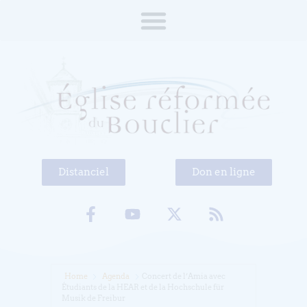
Distanciel
Don en ligne
Home
Agenda
Concert de l’Amia avec
Étudiants de la HEAR et de la Hochschule für
Musik de Freibur