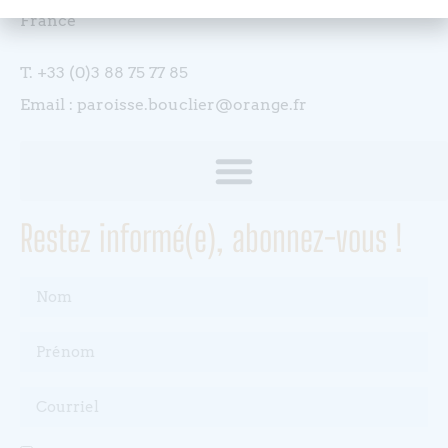
France
T. +33 (0)3 88 75 77 85
Email : paroisse.bouclier@orange.fr
Restez informé(e), abonnez-vous !