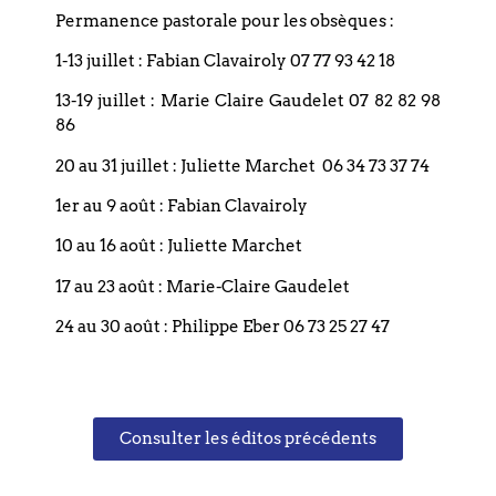
Permanence pastorale pour les obsèques :
1-13 juillet : Fabian Clavairoly 07 77 93 42 18
Précédent
13-19 juillet : Marie Claire Gaudelet 07 82 82 98
86
20 au 31 juillet : Juliette Marchet 06 34 73 37 74
Suivant
1er au 9 août : Fabian Clavairoly
10 au 16 août : Juliette Marchet
17 au 23 août : Marie-Claire Gaudelet
24 au 30 août : Philippe Eber 06 73 25 27 47
Coordonnées
Eglise réformée du Bouclier
Consulter les éditos précédents
4 rue du Bouclier
67000 STRASBOURG