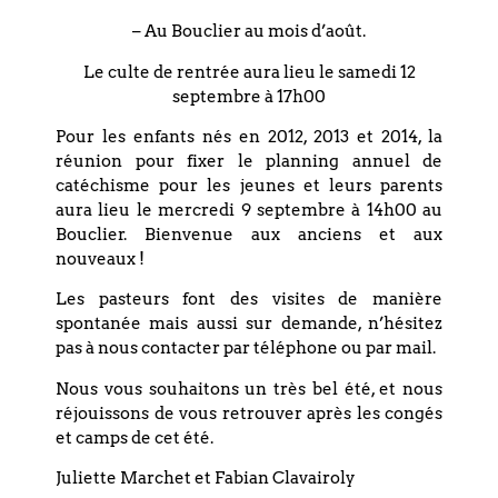
– Au Bouclier au mois d’août.
PARTAGEZ CET
ÉVÉNEMENT
Le culte de rentrée aura lieu le samedi 12
septembre à 17h00
Pour les enfants nés en 2012, 2013 et 2014, la
réunion pour fixer le planning annuel de
catéchisme pour les jeunes et leurs parents
aura lieu le mercredi 9 septembre à 14h00 au
Bouclier. Bienvenue aux anciens et aux
nouveaux !
Les pasteurs font des visites de manière
spontanée mais aussi sur demande, n’hésitez
pas à nous contacter par téléphone ou par mail.
+ Ajouter à mon Agenda Google
Nous vous souhaitons un très bel été, et nous
réjouissons de vous retrouver après les congés
+ Exporter vers iCal
et camps de cet été.
Juliette Marchet et Fabian Clavairoly