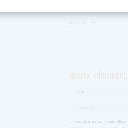
Suivant
Restez informé(e)
Les informations recueillies 