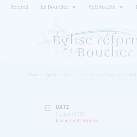
Accueil
Le Bouclier
Spiritualité
Home
Agenda
Evénements
Concert d’orgue : » Feux d’ar
DATE
14 juillet 2023
Evénements éxpirés