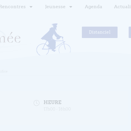
Rencontres
Jeunesse
Agenda
Actuali
Distanciel
tifice
HEURE
17h00 - 18h00