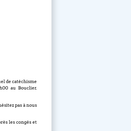
nuel de catéchisme
h00 au Bouclier.
hésitez pas à nous
près les congés et