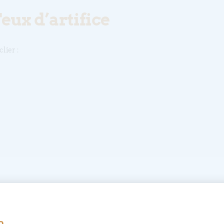
eux d’artifice
lier :