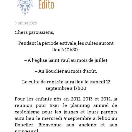
Édito
PARTAGEZ CET
ÉVÉNEMENT
3 juillet 2026
Chers paroissiens,
Pendant la période estivale, les cultes auront
lieu à 10h30 :
– A l’église Saint Paul au mois de juillet
– Au Bouclier au mois d’août.
Le culte de rentrée aura lieu le samedi 12
septembre à 17h00
+ Ajouter à mon Agenda Google
Pour les enfants nés en 2012, 2013 et 2014, la
réunion pour fixer le planning annuel de
+ Exporter vers iCal
catéchisme pour les jeunes et leurs parents
aura lieu le mercredi 9 septembre à 14h00 au
Bouclier. Bienvenue aux anciens et aux
nouveaux !