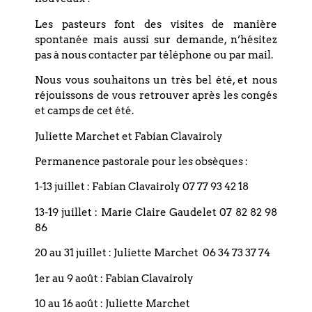
Les pasteurs font des visites de manière
spontanée mais aussi sur demande, n’hésitez
Précédent
pas à nous contacter par téléphone ou par mail.
Nous vous souhaitons un très bel été, et nous
Suivant
réjouissons de vous retrouver après les congés
et camps de cet été.
Juliette Marchet et Fabian Clavairoly
Permanence pastorale pour les obsèques :
1-13 juillet : Fabian Clavairoly 07 77 93 42 18
Coordonnées
13-19 juillet : Marie Claire Gaudelet 07 82 82 98
86
Eglise réformée du Bouclier
20 au 31 juillet : Juliette Marchet 06 34 73 37 74
4 rue du Bouclier
1er au 9 août : Fabian Clavairoly
67000 STRASBOURG
10 au 16 août : Juliette Marchet
France