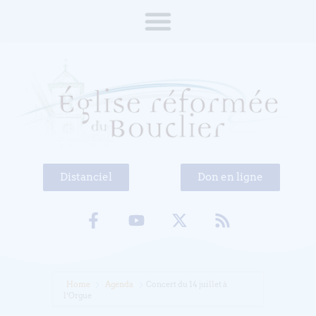
Distanciel
Don en ligne
Home
Agenda
Concert du 14 juillet à
l’Orgue