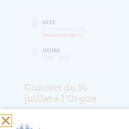
DATE
22 - 31 décembre 2021
Evénements éxpirés
HEURE
17h00 - 18h00
Concert du 14
juillet à l’Orgue