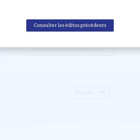
Consulter les éditos précédents
+ Ajouter à mon Agenda Google
Suivant