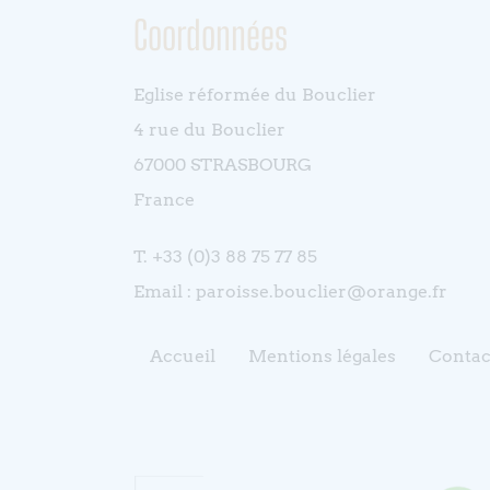
Coordonnées
Eglise réformée du Bouclier
4 rue du Bouclier
67000 STRASBOURG
France
T. +33 (0)3 88 75 77 85
Email : paroisse.bouclier@orange.fr
Accueil
Mentions légales
Contac