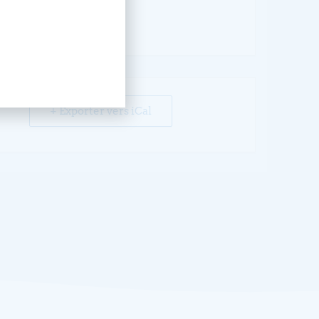
+ Exporter vers iCal