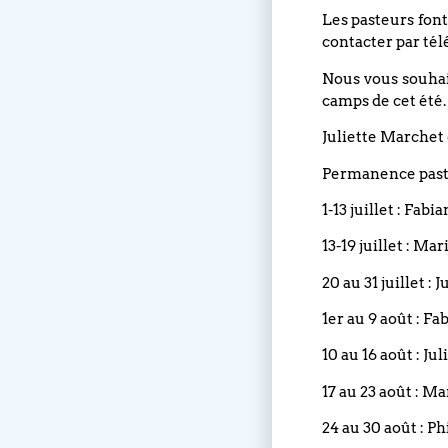
Les pasteurs font
contacter par tél
Nous vous souhait
camps de cet été.
Juliette Marchet 
Permanence pasto
1-13 juillet : Fabi
13-19 juillet : Ma
20 au 31 juillet :
1er au 9 août : Fa
10 au 16 août : Ju
17 au 23 août : M
24 au 30 août : Ph