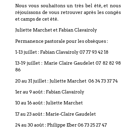
Nous vous souhaitons un très bel été, et nous
réjouissons de vous retrouver après les congés
et camps de cet été.
Juliette Marchet et Fabian Clavairoly
+ Ajouter à mon Agenda Google
Permanence pastorale pour les obsèques :
1-13 juillet : Fabian Clavairoly 07 77 93 42 18
+ Exporter vers iCal
13-19 juillet : Marie Claire Gaudelet 07 82 82 98
86
20 au 31 juillet : Juliette Marchet 06 34 73 37 74
1er au 9 août : Fabian Clavairoly
Précédent
10 au 16 août : Juliette Marchet
17 au 23 août : Marie-Claire Gaudelet
Suivant
24 au 30 août : Philippe Eber 06 73 25 27 47