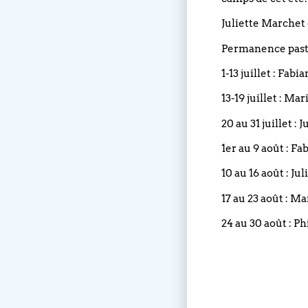
Juliette Marchet 
Permanence pasto
1-13 juillet : Fabi
13-19 juillet : Ma
20 au 31 juillet :
1er au 9 août : Fa
10 au 16 août : Ju
17 au 23 août : M
24 au 30 août : Ph