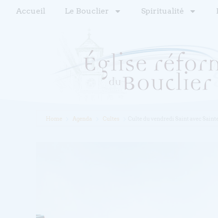
Accueil
Le Bouclier
Spiritualité
Home
Agenda
Cultes
Culte du vendredi Saint avec Sain