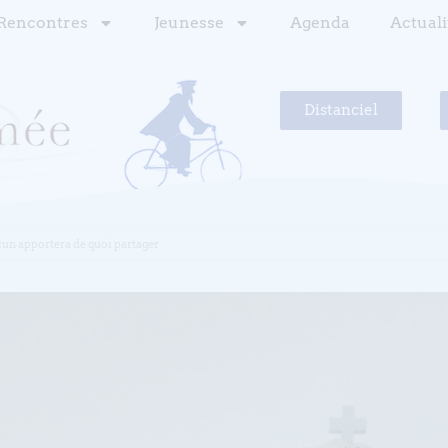
Rencontres
Jeunesse
Agenda
Actuali
Distanciel
acun apportera de quoi partager