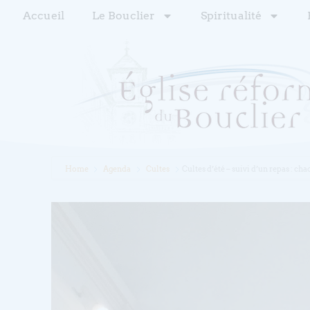
Accueil
Le Bouclier
Spiritualité
Home
Agenda
Cultes
Cultes d’été – suivi d’un repas : ch