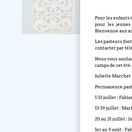
Pour les enfants 
pour les jeunes
Bienvenue aux an
Les pasteurs font
contacter par tél
Nous vous souhait
camps de cet été.
Juliette Marchet 
Permanence pasto
1-13 juillet : Fabi
13-19 juillet : Ma
20 au 31 juillet :
1er au 9 août : Fa