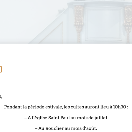
o
s,
Pendant la période estivale, les cultes auront lieu à 10h30 :
– A l’église Saint Paul au mois de juillet
– Au Bouclier au mois d’août.