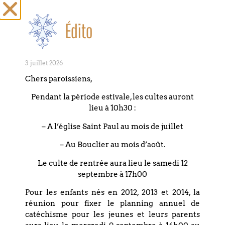
Édito
PARTAGEZ CET
3 juillet 2026
ÉVÉNEMENT
Chers paroissiens,
Pendant la période estivale, les cultes auront
lieu à 10h30 :
– A l’église Saint Paul au mois de juillet
– Au Bouclier au mois d’août.
Le culte de rentrée aura lieu le samedi 12
septembre à 17h00
Pour les enfants nés en 2012, 2013 et 2014, la
+ Ajouter à mon Agenda Google
réunion pour fixer le planning annuel de
catéchisme pour les jeunes et leurs parents