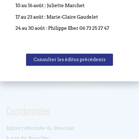
10 au 16 août : Juliette Marchet
17 au 23 août : Marie-Claire Gaudelet
24 au 30 août : Philippe Eber 06 73 25 27 47
Précédent
Consulter les éditos précédents
Suivant
Coordonnées
Eglise réformée du Bouclier
4 rue du Bouclier