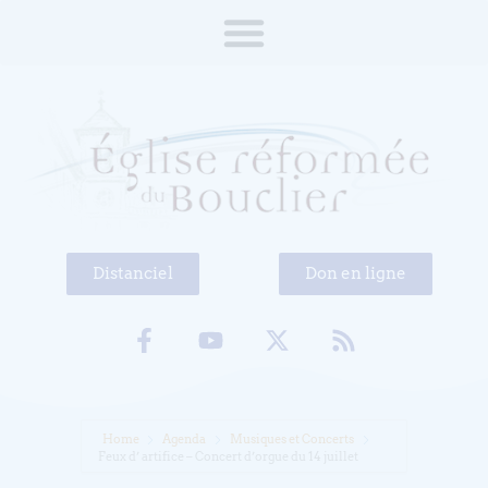
Distanciel
Don en ligne
Home
Agenda
Musiques et Concerts
Feux d’ artifice – Concert d’orgue du 14 juillet