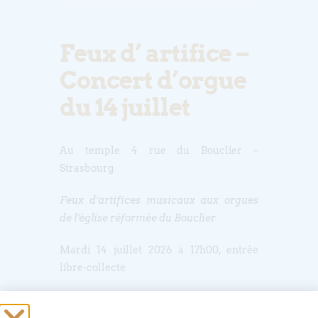
Feux d’ artifice –
Concert d’orgue
du 14 juillet
Au temple 4 rue du Bouclier –
Strasbourg
Feux d’artifices musicaux aux orgues
de l’église réformée du Bouclier
Mardi 14 juillet 2026 à 17h00, entrée
libre-collecte
Comme chaque année, Jérôme
Mondésert, organiste titulaire des orgues