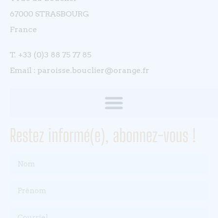
67000 STRASBOURG
France
T. +33 (0)3 88 75 77 85
Email : paroisse.bouclier@orange.fr
Restez informé(e), abonnez-vous !