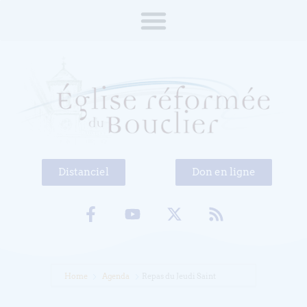
Distanciel
Don en ligne
Home
Agenda
Repas du Jeudi Saint