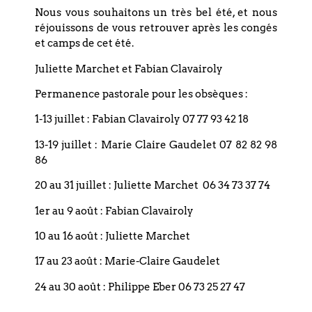
Nous vous souhaitons un très bel été, et nous
réjouissons de vous retrouver après les congés
et camps de cet été.
Juliette Marchet et Fabian Clavairoly
+ Ajouter à mon Agenda Google
Permanence pastorale pour les obsèques :
1-13 juillet : Fabian Clavairoly 07 77 93 42 18
+ Exporter vers iCal
13-19 juillet : Marie Claire Gaudelet 07 82 82 98
86
20 au 31 juillet : Juliette Marchet 06 34 73 37 74
1er au 9 août : Fabian Clavairoly
Précédent
10 au 16 août : Juliette Marchet
17 au 23 août : Marie-Claire Gaudelet
Suivant
24 au 30 août : Philippe Eber 06 73 25 27 47