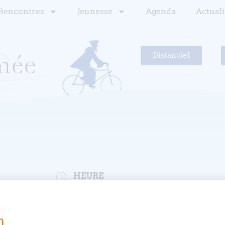
Rencontres
Jeunesse
Agenda
Actuali
Distanciel
HEURE
10h00 - 16h00
o