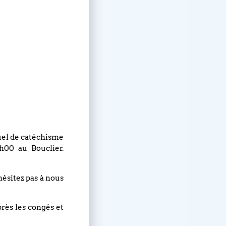
nuel de catéchisme
h00 au Bouclier.
hésitez pas à nous
près les congés et