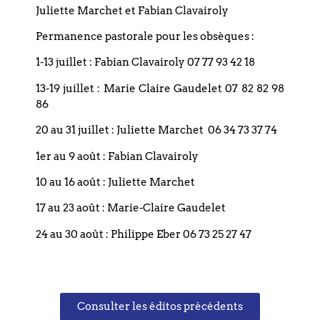
Juliette Marchet et Fabian Clavairoly
Permanence pastorale pour les obsèques :
1-13 juillet : Fabian Clavairoly 07 77 93 42 18
13-19 juillet : Marie Claire Gaudelet 07 82 82 98
Étiquettes :
TEMPS_FORT
86
Suivant
20 au 31 juillet : Juliette Marchet 06 34 73 37 74
1er au 9 août : Fabian Clavairoly
10 au 16 août : Juliette Marchet
17 au 23 août : Marie-Claire Gaudelet
24 au 30 août : Philippe Eber 06 73 25 27 47
Coordonnées
Consulter les éditos précédents
Eglise réformée du Bouclier