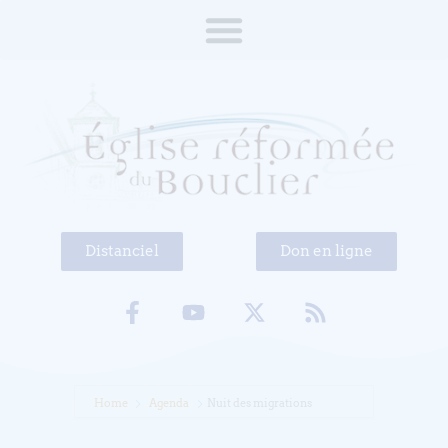
Distanciel
Don en ligne
Home
Agenda
Nuit des migrations