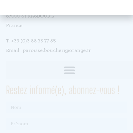
4 rue du Bouclier
67000 STRASBOURG
France
T. +33 (0)3 88 75 77 85
Email : paroisse.bouclier@orange.fr
Restez informé(e), abonnez-vous !