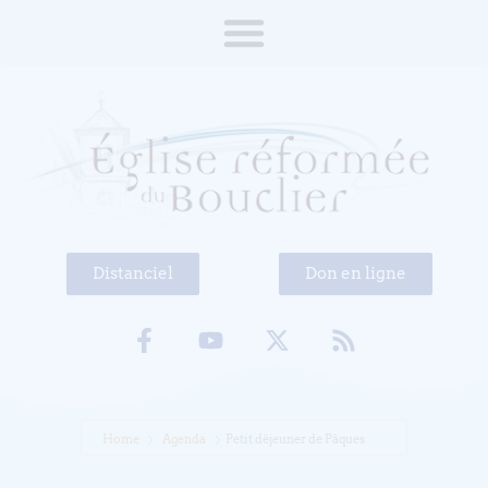
Distanciel
Don en ligne
Home
Agenda
Petit déjeuner de Pâques