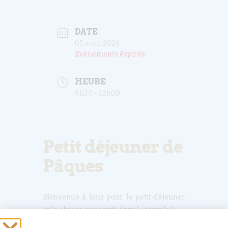
DATE
05 avril 2026
Evénements éxpirés
HEURE
9h30 - 22h00
Petit déjeuner de
Pâques
Bienvenue à tous pour le petit-déjeuner
et la chasse aux oeufs dans le temple !