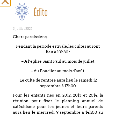
Édito
PARTAGEZ CET
ÉVÉNEMENT
3 juillet 2026
Chers paroissiens,
Pendant la période estivale, les cultes auront
lieu à 10h30 :
– A l’église Saint Paul au mois de juillet
– Au Bouclier au mois d’août.
Le culte de rentrée aura lieu le samedi 12
septembre à 17h00
Pour les enfants nés en 2012, 2013 et 2014, la
+ Ajouter à mon Agenda Google
réunion pour fixer le planning annuel de
catéchisme pour les jeunes et leurs parents
+ Exporter vers iCal
aura lieu le mercredi 9 septembre à 14h00 au