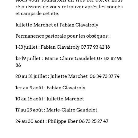
Nous vous souhaitons un très bel été, et nous
réjouissons de vous retrouver après les congés
et camps de cet été.
+ Ajouter à mon Agenda Google
Juliette Marchet et Fabian Clavairoly
Permanence pastorale pour les obsèques :
+ Exporter vers iCal
1-13 juillet : Fabian Clavairoly 07 77 93 42 18
13-19 juillet : Marie Claire Gaudelet 07 82 82 98
86
20 au 31 juillet : Juliette Marchet 06 34 73 37 74
1er au 9 août : Fabian Clavairoly
Précédent
10 au 16 août : Juliette Marchet
Suivant
17 au 23 août : Marie-Claire Gaudelet
24 au 30 août : Philippe Eber 06 73 25 27 47