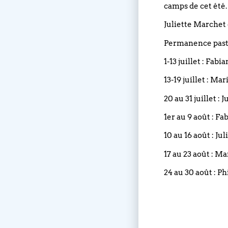
camps de cet été.
Juliette Marchet 
Permanence pasto
1-13 juillet : Fabi
13-19 juillet : Ma
20 au 31 juillet :
1er au 9 août : Fa
10 au 16 août : Ju
17 au 23 août : M
24 au 30 août : Ph