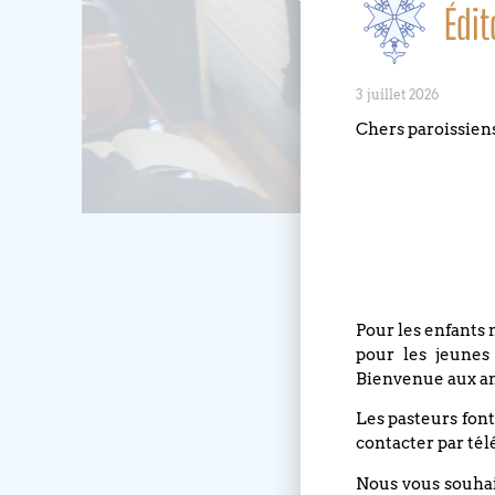
Édit
3 juillet 2026
Chers paroissien
Pour les enfants 
pour les jeunes
Bienvenue aux an
Les pasteurs font
contacter par tél
Nous vous souhait