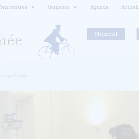
Rencontres
Jeunesse
Agenda
Actuali
Distanciel
s Gospel Friends