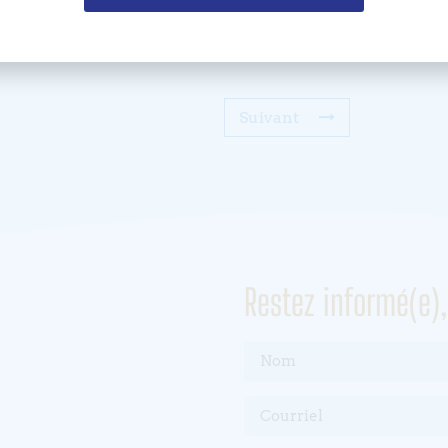
Suivant
Restez informé(e)