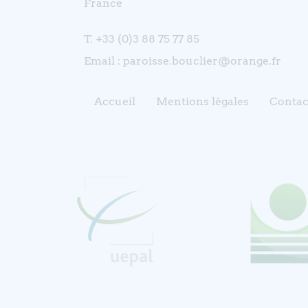
France
T. +33 (0)3 88 75 77 85
Email : paroisse.bouclier@orange.fr
Accueil
Mentions légales
Contac