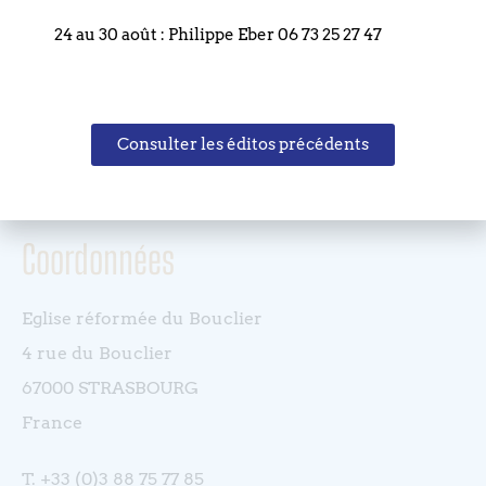
Précédent
24 au 30 août : Philippe Eber 06 73 25 27 47
Suivant
Consulter les éditos précédents
Coordonnées
Eglise réformée du Bouclier
4 rue du Bouclier
67000 STRASBOURG
France
T. +33 (0)3 88 75 77 85