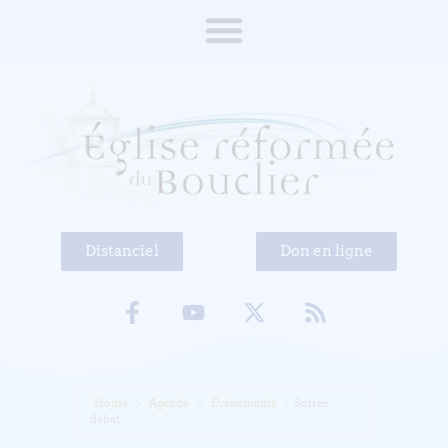
Distanciel
Don en ligne
Home
Agenda
Evénements
Soirée
débat