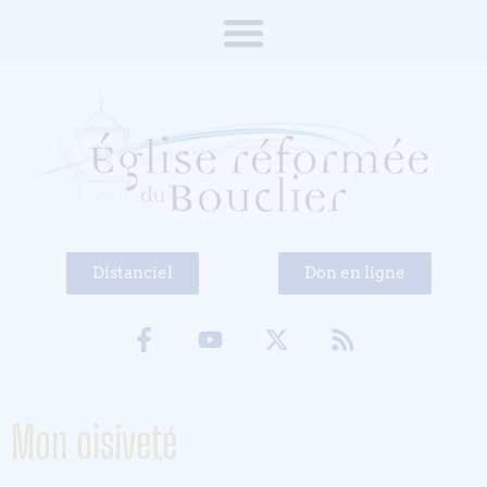
Distanciel
Don en ligne
Mon oisiveté