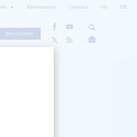
tés
Evénements
Contact
UK
DE
Don en ligne