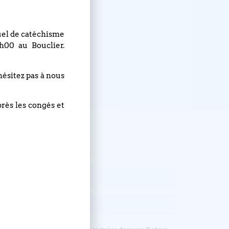
nuel de catéchisme
h00 au Bouclier.
hésitez pas à nous
près les congés et
, abonnez-vous !