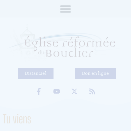
Distanciel
Don en ligne
Tu viens