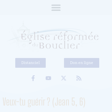
Distanciel
Don en ligne
Veux-tu guérir ? (Jean 5, 6)