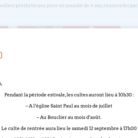
eillers presbytéraux pour un mandat de 6 ans, renouvelés par m
o
s,
Pendant la période estivale, les cultes auront lieu à 10h30 :
– A l’église Saint Paul au mois de juillet
– Au Bouclier au mois d’août.
Le culte de rentrée aura lieu le samedi 12 septembre à 17h00