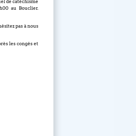
nuel de catéchisme
h00 au Bouclier.
hésitez pas à nous
près les congés et