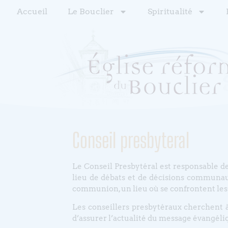
Accueil
Le Bouclier
Spiritualité
Conseil presbyteral
Le Conseil Presbytéral est responsable de la
lieu de débats et de décisions communaut
communion, un lieu où se confrontent les
Les conseillers presbytéraux cherchent à 
d’assurer l’actualité du message évangéliq