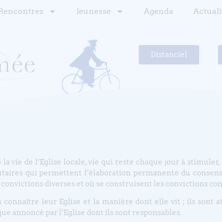
Rencontres
Jeunesse
Agenda
Actuali
Distanciel
 vie de l’Eglise locale, vie qui reste chaque jour à stimuler, o
aires qui permettent l’élaboration permanente du consensus
 convictions diverses et où se construisent les convictions 
connaître leur Eglise et la manière dont elle vit ; ils sont 
ue annoncé par l’Eglise dont ils sont responsables.