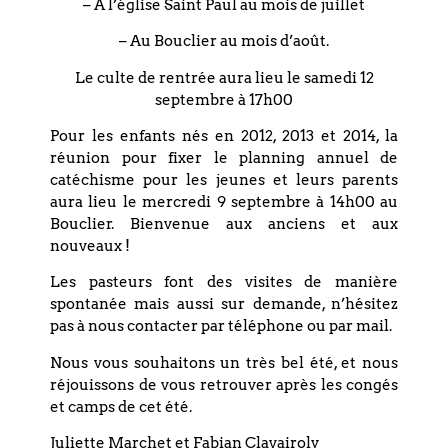
– A l’église Saint Paul au mois de juillet
– Au Bouclier au mois d’août.
7 février 2022
Le culte de rentrée aura lieu le samedi 12
septembre à 17h00
Partagez cet événement
Pour les enfants nés en 2012, 2013 et 2014, la
réunion pour fixer le planning annuel de
catéchisme pour les jeunes et leurs parents
aura lieu le mercredi 9 septembre à 14h00 au
Bouclier. Bienvenue aux anciens et aux
nouveaux !
Les pasteurs font des visites de manière
spontanée mais aussi sur demande, n’hésitez
pas à nous contacter par téléphone ou par mail.
Coordonnées
Nous vous souhaitons un très bel été, et nous
réjouissons de vous retrouver après les congés
Eglise réformée du Bouclier
et camps de cet été.
4 rue du Bouclier
Juliette Marchet et Fabian Clavairoly