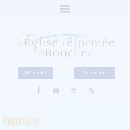
Distanciel
Don en ligne
Répertoire