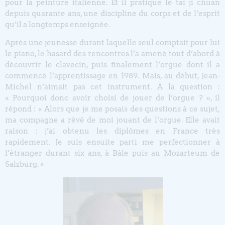
pour la peinture italienne. Et il pratique le tai ji chuan
depuis quarante ans, une discipline du corps et de l’esprit
qu’il a longtemps enseignée.
Après une jeunesse durant laquelle seul comptait pour lui
le piano, le hasard des rencontres l’a amené tout d’abord à
découvrir le clavecin, puis finalement l’orgue dont il a
commencé l’apprentissage en 1989. Mais, au début, Jean-
Michel n’aimait pas cet instrument. À la question :
« Pourquoi donc avoir choisi de jouer de l’orgue ? », il
répond : « Alors que je me posais des questions à ce sujet,
ma compagne a rêvé de moi jouant de l’orgue. Elle avait
raison : j’ai obtenu les diplômes en France très
rapidement. Je suis ensuite parti me perfectionner à
l’étranger durant six ans, à Bâle puis au Mozarteum de
Salzburg. »