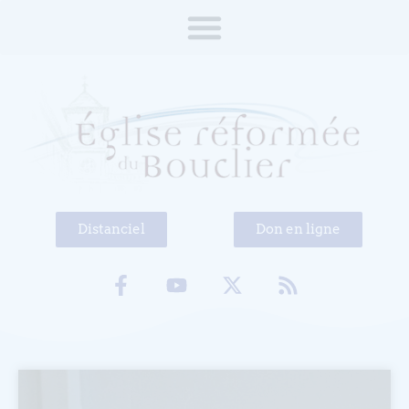
Distanciel
Don en ligne