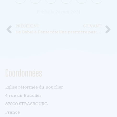
Publié le
24 mai 2024
PRÉCÉDENT
SUIVANT
De Babel à Pentecôte
Une première pastorale nationale
Coordonnées
Eglise réformée du Bouclier
4 rue du Bouclier
67000 STRASBOURG
France