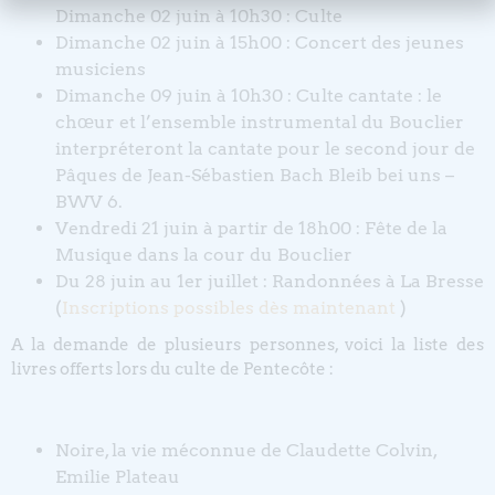
Dimanche 02 juin à 10h30 : Culte
Dimanche 02 juin à 15h00 : Concert des jeunes
musiciens
Dimanche 09 juin à 10h30 : Culte cantate : le
chœur et l’ensemble instrumental du Bouclier
interpréteront la cantate pour le second jour de
Pâques de Jean-Sébastien Bach Bleib bei uns –
BWV 6.
Vendredi 21 juin à partir de 18h00 : Fête de la
Musique dans la cour du Bouclier
Du 28 juin au 1er juillet : Randonnées à La Bresse
(
Inscriptions possibles dès maintenant
)
A la demande de plusieurs personnes, voici la liste des
livres offerts lors du culte de Pentecôte :
Noire, la vie méconnue de Claudette Colvin,
Emilie Plateau