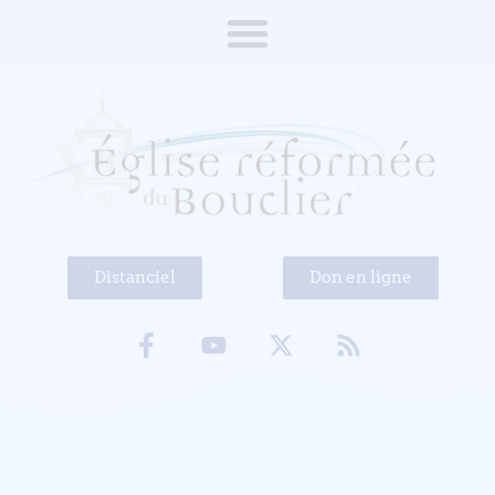
Distanciel
Don en ligne