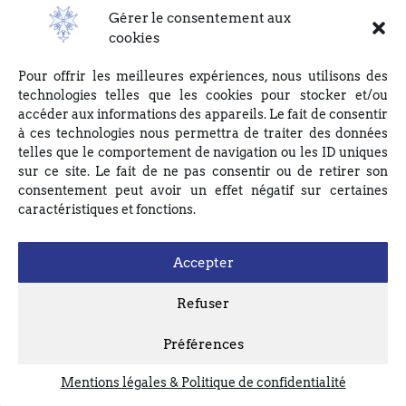
DU BOUCLIER, 4 rue du Bouclier, 67000 STRASBOURG ou en
Gérer le consentement aux
écrivant à eglise(at)lebouclier.fr
cookies
Pour offrir les meilleures expériences, nous utilisons des
Je m'abonne
technologies telles que les cookies pour stocker et/ou
accéder aux informations des appareils. Le fait de consentir
à ces technologies nous permettra de traiter des données
telles que le comportement de navigation ou les ID uniques
sur ce site. Le fait de ne pas consentir ou de retirer son
consentement peut avoir un effet négatif sur certaines
caractéristiques et fonctions.
Accepter
Refuser
Préférences
Mentions légales & Politique de confidentialité