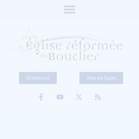
Distanciel
Don en ligne