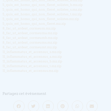
5_quis_est_homo_qui_non_fleret_solistes_a.mz.zip
5_quis_est_homo_qui_non_fleret_solistes_b.mz.zip
5_quis_est_homo_qui_non_fleret_solistes_s.mz.zip
5_quis_est_homo_qui_non_fleret_solistes_t.mz.zip
5_quis_est_homo_qui_non_fleret_solistes.mz.zip
5_quis_est_homo_qui_non_fleret.mz.zip
8_fac_ut_ardeat_cormeum.mz.zip
8_fac_ut_ardeat_cormeuma.mz.zip
8_fac_ut_ardeat_cormeumb.mz.zip
8_fac_ut_ardeat_cormeums.mz.zip
8_fac_ut_ardeat_cormeumt.mz.zip
11_inflammatus_et_accensus_s.mz.zip
11_inflammatus_et_accensus_a.mz.zip
11_inflammatus_et_accensus_b.mz.zip
11_inflammatus_et_accensus_t.mz.zip
11_inflammatus_et_accensus.mz.zip
Partagez cet événement