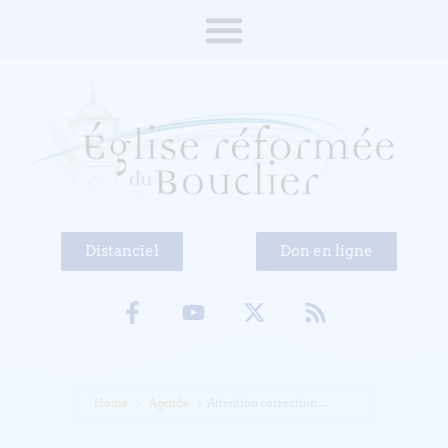
Distanciel
Don en ligne
Home
Agenda
Attention correction…