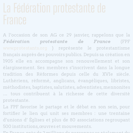
La Fédération protestante de
France
A l’occasion de son AG ce 29 janvier, rappelons que la
Fédération protestante de France
(FPF
www.protestants.org
) représente le protestantisme
français auprès des pouvoirs publics. Depuis sa création en
1905 elle en accompagne son renouvellement et son
élargissement. Ses membres s’inscrivent dans la longue
tradition des Réformes depuis celle du XVIe siècle.
Luthériens, réformé, anglicans, évangéliques, libristes,
méthodistes, baptistes, salutistes, adventistes, mennonites
… tous contribuent à la richesse de cette diversité
protestante.
La FPF favorise le partage et le débat en son sein, pour
fortifier le lien qui unit ses membres : une trentaine
d’unions d’ Églises et plus de 80 associations regroupant
500 institutions, œuvres et mouvements.