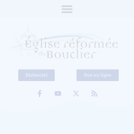
Distanciel
Don en ligne