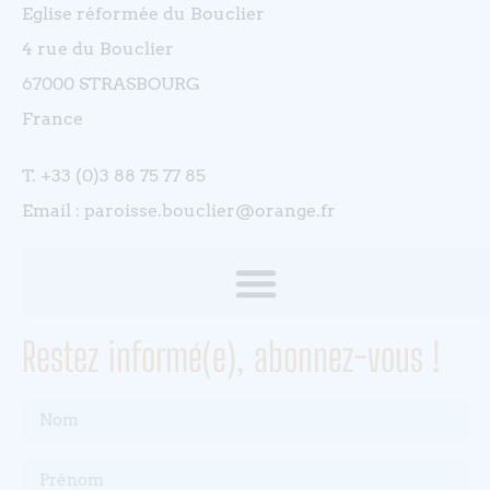
Eglise réformée du Bouclier
4 rue du Bouclier
67000 STRASBOURG
France
T. +33 (0)3 88 75 77 85
Email : paroisse.bouclier@orange.fr
Restez informé(e), abonnez-vous !