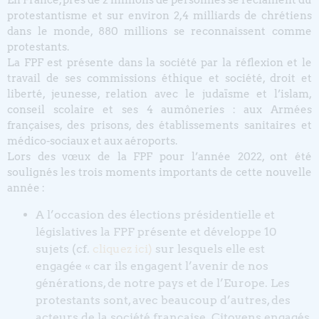
En France, près de 2 millions de personnes se réclament du
protestantisme et sur environ 2,4 milliards de chrétiens
dans le monde, 880 millions se reconnaissent comme
protestants.
La FPF est présente dans la société par la réflexion et le
travail de ses commissions éthique et société, droit et
liberté, jeunesse, relation avec le judaïsme et l’islam,
conseil scolaire et ses 4 aumôneries : aux Armées
françaises, des prisons, des établissements sanitaires et
médico-sociaux et aux aéroports.
Lors des vœux de la FPF pour l’année 2022, ont été
soulignés les trois moments importants de cette nouvelle
année :
A l’occasion des élections présidentielle et
législatives la FPF présente et développe 10
sujets (cf.
cliquez ici)
sur lesquels elle est
engagée « car ils engagent l’avenir de nos
générations, de notre pays et de l’Europe. Les
protestants sont, avec beaucoup d’autres, des
acteurs de la société française. Citoyens engagés