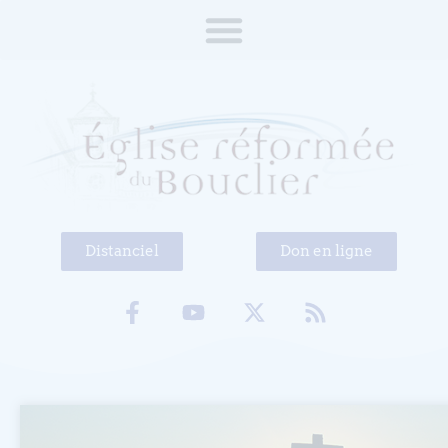
Distanciel
Don en ligne