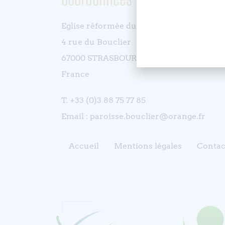
Eglise réformée du Bouclier
4 rue du Bouclier
67000 STRASBOURG
France
T. +33 (0)3 88 75 77 85
Email : paroisse.bouclier@orange.fr
Accueil
Mentions légales
Contac