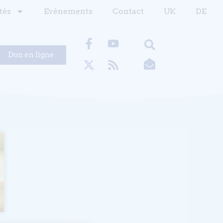
tés
Evénements
Contact
UK
DE
Don en ligne