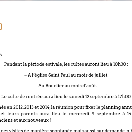
o
s,
Pendant la période estivale, les cultes auront lieu à 10h30 :
– A l’église Saint Paul au mois de juillet
– Au Bouclier au mois d’août.
Le culte de rentrée aura lieu le samedi 12 septembre à 17h00
nés en 2012, 2013 et 2014, la réunion pour fixer le planning an
 et leurs parents aura lieu le mercredi 9 septembre à 14
ciens et aux nouveaux !
 des visites de manière spontanée mais aussi sur demande, n’