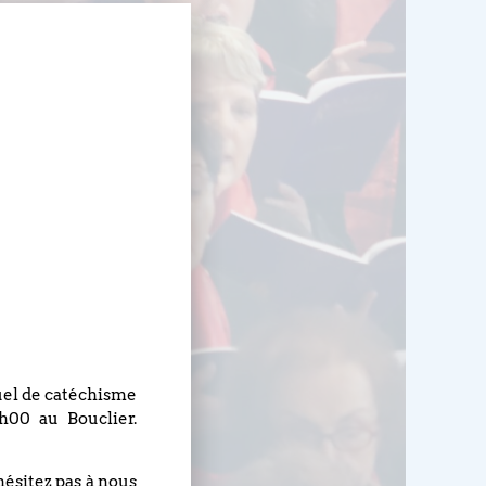
nuel de catéchisme
h00 au Bouclier.
hésitez pas à nous