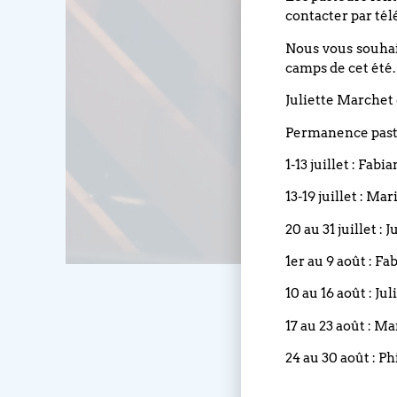
contacter par tél
Nous vous souhait
camps de cet été.
Juliette Marchet 
Permanence pasto
1-13 juillet : Fabi
13-19 juillet : Ma
20 au 31 juillet :
1er au 9 août : Fa
10 au 16 août : Ju
17 au 23 août : M
24 au 30 août : Ph