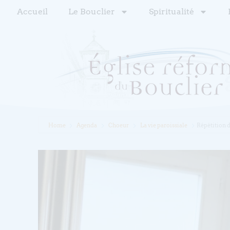
Accueil
Le Bouclier
Spiritualité
Home
Agenda
Choeur
La vie paroissiale
Répétition 