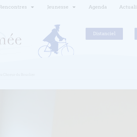
Rencontres
Jeunesse
Agenda
Actuali
Distanciel
du Choeur du Bouclier