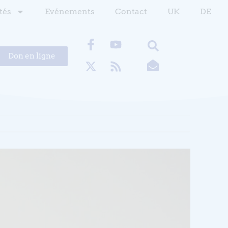
tés
Evénements
Contact
UK
DE
Don en ligne