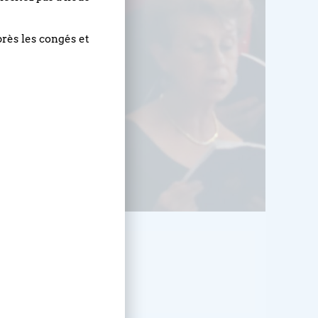
près les congés et
HEURE
20h00 - 22h00