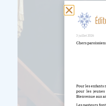
Édit
3 juillet 2026
Chers paroissien
Pour les enfants 
pour les jeunes
Bienvenue aux an
Les pasteurs font