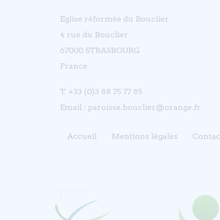
Eglise réformée du Bouclier
4 rue du Bouclier
67000 STRASBOURG
France
T. +33 (0)3 88 75 77 85
Email : paroisse.bouclier@orange.fr
Accueil
Mentions légales
Contac