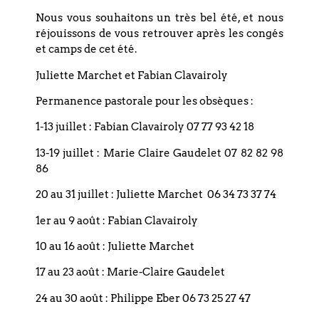
Nous vous souhaitons un très bel été, et nous
réjouissons de vous retrouver après les congés
et camps de cet été.
Juliette Marchet et Fabian Clavairoly
+ Ajouter à mon Agenda Google
Permanence pastorale pour les obsèques :
1-13 juillet : Fabian Clavairoly 07 77 93 42 18
+ Exporter vers iCal
13-19 juillet : Marie Claire Gaudelet 07 82 82 98
86
20 au 31 juillet : Juliette Marchet 06 34 73 37 74
1er au 9 août : Fabian Clavairoly
Précédent
10 au 16 août : Juliette Marchet
17 au 23 août : Marie-Claire Gaudelet
Suivant
24 au 30 août : Philippe Eber 06 73 25 27 47