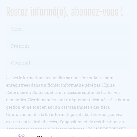
Restez informé(e), abonnez-vous !
Les informations recueillies sur nos formulaires sont
enregistrées dans un fichier informatisé géré par l'Eglise
Réformée du Bouclier, et sont nécessaires afin de traiter vos
demandes. Ces demandes sont uniquement destinées à la bonne
gestion, et ne sont en aucun cas transmises à des tiers.
Conformément à la loi informatique et libertés, vous pouvez
exercer votre droit d’accès, d’opposition et de rectification, en
écrivant par courrier à l’adresse suivante : EGLISE REFORMEE
DU BOUCLIER, 4 rue du Bouclier, 67000 STRASBOURG ou en