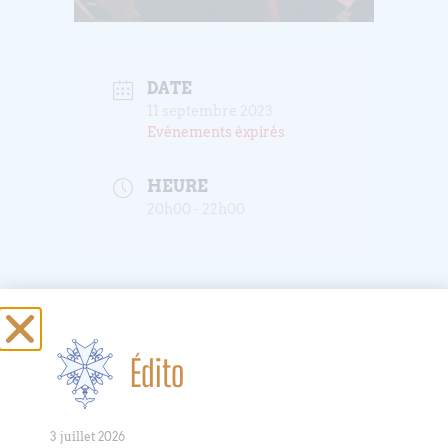
DATE
11 septembre 2023
Evénements éxpirés
HEURE
20h00 - 22h00
Répétition du
Choeur du
Édito
Bouclier
3 juillet 2026